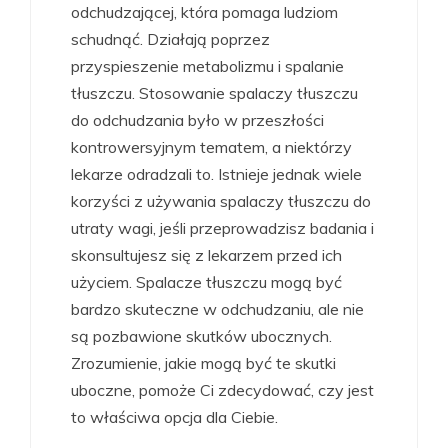
odchudzającej, która pomaga ludziom
schudnąć. Działają poprzez
przyspieszenie metabolizmu i spalanie
tłuszczu. Stosowanie spalaczy tłuszczu
do odchudzania było w przeszłości
kontrowersyjnym tematem, a niektórzy
lekarze odradzali to. Istnieje jednak wiele
korzyści z używania spalaczy tłuszczu do
utraty wagi, jeśli przeprowadzisz badania i
skonsultujesz się z lekarzem przed ich
użyciem. Spalacze tłuszczu mogą być
bardzo skuteczne w odchudzaniu, ale nie
są pozbawione skutków ubocznych.
Zrozumienie, jakie mogą być te skutki
uboczne, pomoże Ci zdecydować, czy jest
to właściwa opcja dla Ciebie.