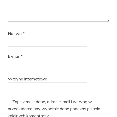
Nazwa
*
E-mail
*
Witryna internetowa
Zapisz moje dane, adres e-mail i witrynę w
przeglądarce aby wypełnić dane podczas pisania
kolejnych komentarzy.