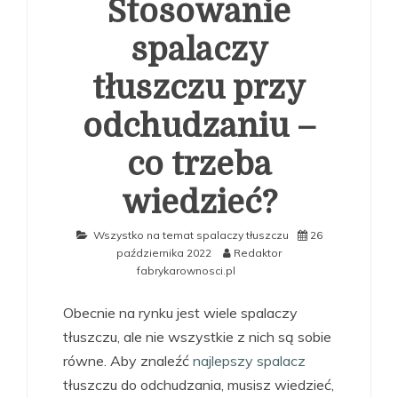
Stosowanie
spalaczy
tłuszczu przy
odchudzaniu –
co trzeba
wiedzieć?
Wszystko na temat spalaczy tłuszczu
26
października 2022
Redaktor
fabrykarownosci.pl
Obecnie na rynku jest wiele spalaczy
tłuszczu, ale nie wszystkie z nich są sobie
równe. Aby znaleźć
najlepszy spalacz
tłuszczu do odchudzania, musisz wiedzieć,