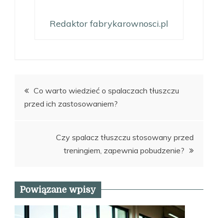
Redaktor fabrykarownosci.pl
Nawigacja
Co warto wiedzieć o spalaczach tłuszczu
przed ich zastosowaniem?
wpisu
Czy spalacz tłuszczu stosowany przed
treningiem, zapewnia pobudzenie?
Powiązane wpisy