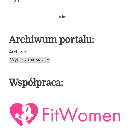
31
« lip
Archiwum portalu:
Archiwa
Współpraca: