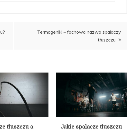
zu?
Termogeniki – fachowa nazwa spalaczy
tłuszczu
ze tłuszczu a
Jakie spalacze tłuszczu