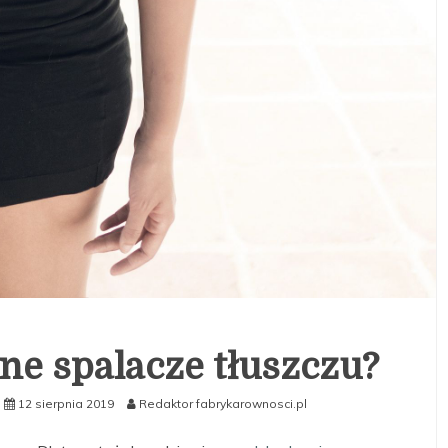
zne spalacze tłuszczu?
12 sierpnia 2019
Redaktor fabrykarownosci.pl