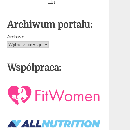
« lip
Archiwum portalu:
Archiwa
Współpraca: