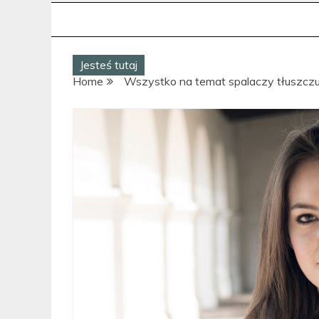
Jesteś tutaj
Home
Wszystko na temat spalaczy tłuszcz