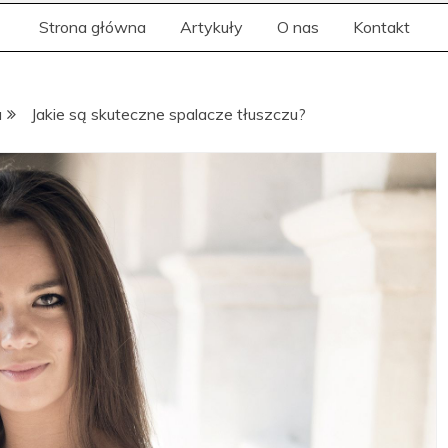
Strona główna
Artykuły
O nas
Kontakt
u
Jakie są skuteczne spalacze tłuszczu?