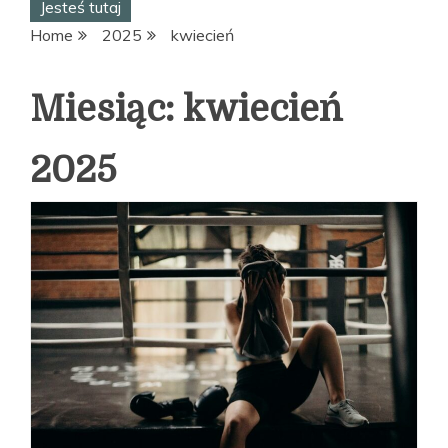
Jesteś tutaj
Home
2025
kwiecień
Miesiąc:
kwiecień
2025